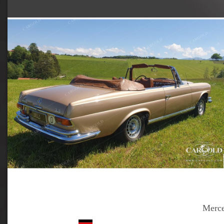
Merce