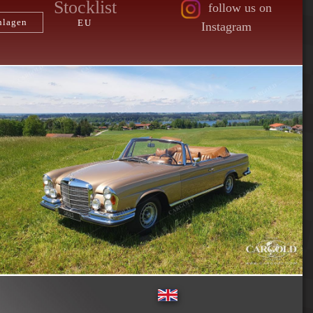
Stocklist
follow us on
hlagen
EU
Instagram