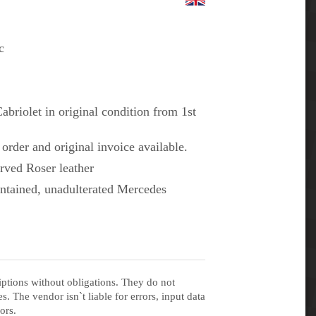
c
briolet in original condition from 1st
 order and original invoice available.
erved Roser leather
ntained, unadulterated Mercedes
iptions without obligations. They do not
s. The vendor isn`t liable for errors, input data
ors.