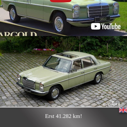
Erst 41.282 km!