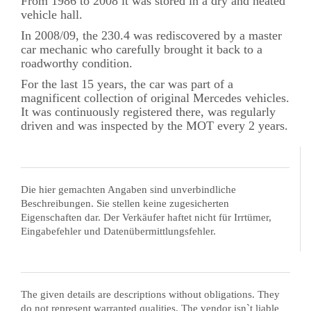
From 1986 to 2008 it was stored in a dry and heated
vehicle hall.
In 2008/09, the 230.4 was rediscovered by a master
car mechanic who carefully brought it back to a
roadworthy condition.
For the last 15 years, the car was part of a
magnificent collection of original Mercedes vehicles.
It was continuously registered there, was regularly
driven and was inspected by the MOT every 2 years.
Die hier gemachten Angaben sind unverbindliche
Beschreibungen. Sie stellen keine zugesicherten
Eigenschaften dar. Der Verkäufer haftet nicht für Irrtümer,
Eingabefehler und Datenübermittlungsfehler.
The given details are descriptions without obligations. They
do not represent warranted qualities. The vendor isn`t liable