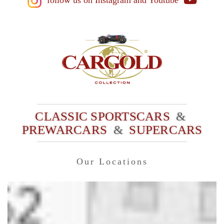
follow us on Instagram
and Youtube
CLASSIC SPORTSCARS
&
PREWARCARS
&
SUPERCARS
Our Locations