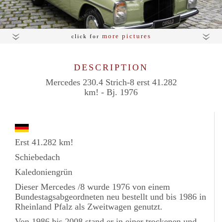
more pictures
click for
DESCRIPTION
Mercedes 230.4 Strich-8 erst 41.282
km! - Bj. 1976
Erst 41.282 km!
Schiebedach
Kaledoniengrün
Dieser Mercedes /8 wurde 1976 von einem
Bundestagsabgeordneten neu bestellt und bis 1986 in
Rheinland Pfalz als Zweitwagen genutzt.
Von 1986 bis 2008 stand er in einer trockenen und