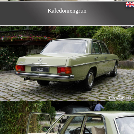
Kaledoniengrün