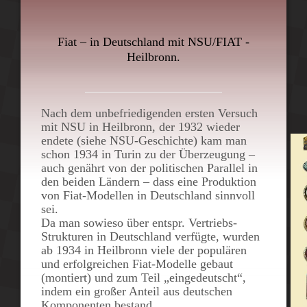
Fiat –
in Deutschland mit NSU/FIAT -
Heilbronn.
Nach dem unbefriedigenden ersten Versuch
mit
NSU
in Heilbronn, der 1932 wieder
endete (siehe NSU-Geschichte) kam man
schon 1934 in Turin zu der Überzeugung –
auch genährt von der politischen Parallel in
den beiden Ländern – dass eine Produktion
von
Fiat-Modellen
in Deutschland sinnvoll
sei.
Da man sowieso über entspr. Vertriebs-
Strukturen in Deutschland verfügte, wurden
ab 1934 in Heilbronn viele der populären
und erfolgreichen Fiat-Modelle gebaut
(montiert) und zum Teil „eingedeutscht“,
indem ein großer Anteil aus deutschen
Komponenten bestand.