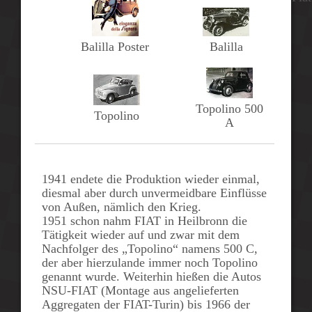
Balilla
Balilla Poster
Topolino 500
Topolino
A
1941
endete die Produktion wieder einmal,
diesmal aber durch unvermeidbare Einflüsse
von Außen, nämlich den Krieg.
1951 schon nahm
FIAT
in Heilbronn die
Tätigkeit wieder auf und zwar mit dem
Nachfolger des „Topolino“ namens
500 C
,
der aber hierzulande immer noch Topolino
genannt wurde. Weiterhin hießen die Autos
NSU-FIAT
(Montage aus angelieferten
Aggregaten der FIAT-Turin) bis
1966
der