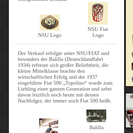
NSU Fiat
NSU Logo
Logo
Der Verkauf erfolgte unter
NSU/FIAT
und
besonders der
Balilla
(Deutschlandfahrt
1934) erfreute sich großer Beliebtheit, die
kleine Mittelklasse brachte den
wirtschaftlichen Erfolg und der
1937
eingeführte Fiat
500 „Topolino“
wurde zum
Liebling einer ganzen Generation und zehrt
davon letztlich noch heute mit dessen
Nachfolger, der immer noch
Fiat 500
heißt.
Balilla
Fiat