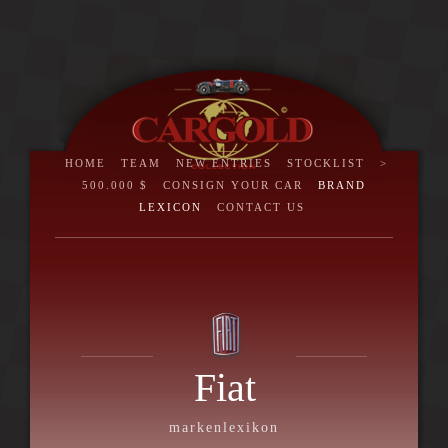
HOME
TEAM
NEW ENTRIES
STOCKLIST
>
500.000 $
CONSIGN YOUR CAR
BRAND
LEXICON
CONTACT US
Fiat
markenlexikon