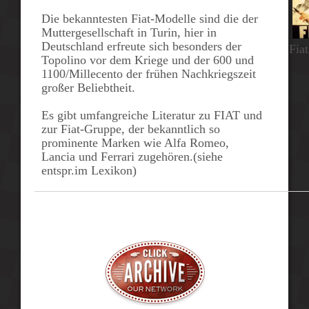
Die bekanntesten Fiat-Modelle sind die der
Muttergesellschaft in Turin, hier in
Deutschland erfreute sich besonders der
Fiat
Topolino
vor dem Kriege und der
600
und
1100/Millecento
der frühen Nachkriegszeit
großer Beliebtheit.
Es gibt umfangreiche Literatur zu FIAT und
zur Fiat-Gruppe, der bekanntlich so
prominente Marken wie Alfa Romeo,
Lancia und Ferrari zugehören.(siehe
entspr.im Lexikon)