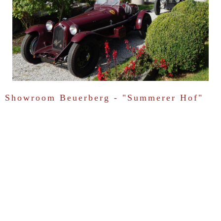
Showroom Beuerberg - "Summerer Hof"