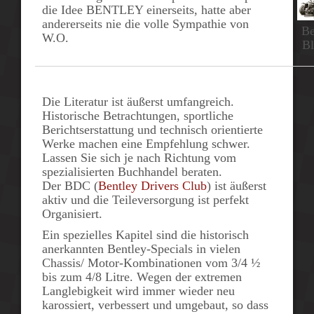
die Idee BENTLEY einerseits, hatte aber
andererseits nie die volle Sympathie von
Be
W.O.
B
Die Literatur ist äußerst umfangreich.
Historische Betrachtungen, sportliche
Berichtserstattung und technisch orientierte
Werke machen eine Empfehlung schwer.
Lassen Sie sich je nach Richtung vom
spezialisierten Buchhandel beraten.
Der BDC (
Bentley Drivers Club
) ist äußerst
aktiv und die Teileversorgung ist perfekt
Organisiert.
Ein spezielles Kapitel sind die historisch
anerkannten Bentley-Specials in vielen
Chassis/ Motor-Kombinationen vom 3/4 ½
bis zum 4/8 Litre. Wegen der extremen
Langlebigkeit wird immer wieder neu
karossiert, verbessert und umgebaut, so dass