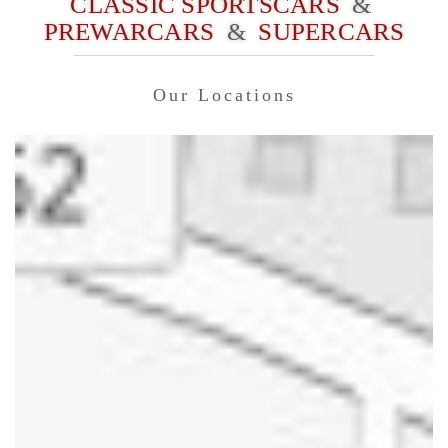
CLASSIC SPORTSCARS
&
PREWARCARS
&
SUPERCARS
Our Locations