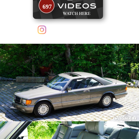
697
follow us on Instagram