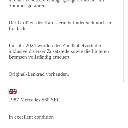
Sommer gefahren.
Der Großteil der Karosserie befindet sich noch im
Erstlack.
Im Jahr 2024 wurden der Zündkabelverteiler
inklusive diverser Zusatzteile sowie die hinteren
Bremsen vollständig erneuert.
Original-Lenkrad vorhanden.
1987 Mercedes 560 SEC
In excellent condition