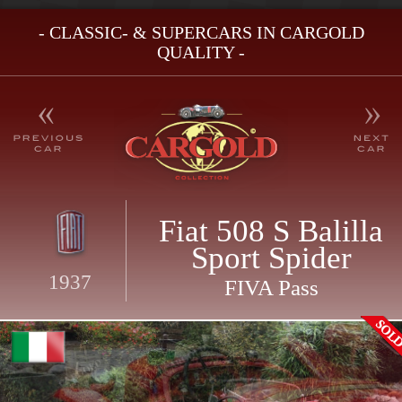
- CLASSIC- & SUPERCARS IN CARGOLD
QUALITY -
Fiat 508 S Balilla
Sport Spider
1937
FIVA Pass