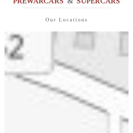
PREWARCARS
&
SUPERCARS
Our Locations