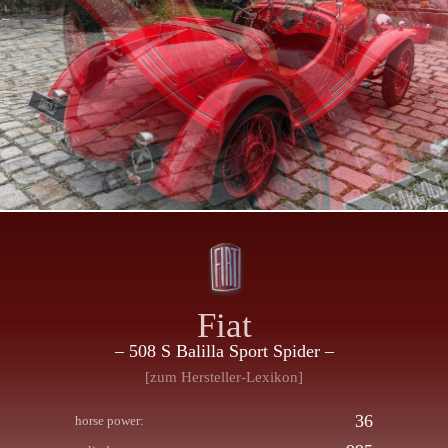
Fiat
– 508 S Balilla Sport Spider –
[zum Hersteller-Lexikon]
36
horse power: