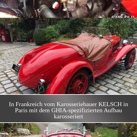
In Frankreich vom Karosseriebauer KELSCH in
Paris mit dem GHIA-spezifizierten Aufbau
karosseriert