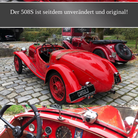
Der 508S ist seitdem unverändert und original!