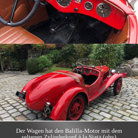
Der Wagen hat den Balilla-Motor mit dem
seltenen Zylinderkopf á la Siata (ohv)