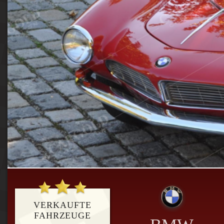
VERKAUFTE
FAHRZEUGE