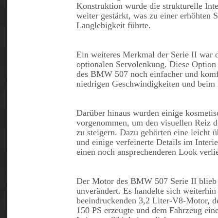
Konstruktion wurde die strukturelle Int
weiter gestärkt, was zu einer erhöhten S
Langlebigkeit führte.
Ein weiteres Merkmal der Serie II war 
optionalen Servolenkung. Diese Option
des BMW 507 noch einfacher und komfo
niedrigen Geschwindigkeiten und beim 
Darüber hinaus wurden einige kosmetis
vorgenommen, um den visuellen Reiz 
zu steigern. Dazu gehörten eine leicht ü
und einige verfeinerte Details im Inter
einen noch ansprechenderen Look verli
Der Motor des BMW 507 Serie II blieb
unverändert. Es handelte sich weiterhi
beeindruckenden 3,2 Liter-V8-Motor, d
150 PS erzeugte und dem Fahrzeug ein