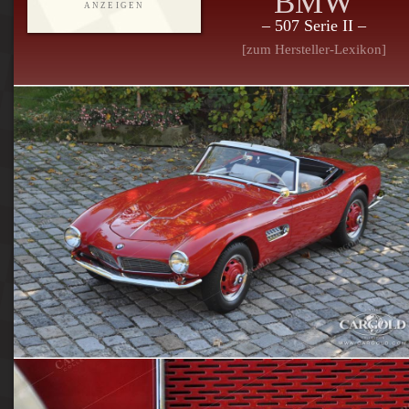
BMW
ANZEIGEN
– 507 Serie II –
[zum Hersteller-Lexikon]