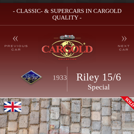
- CLASSIC- & SUPERCARS IN CARGOLD
QUALITY -
Riley 15/6
1933
Special