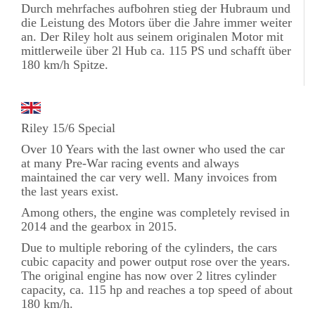
Durch mehrfaches aufbohren stieg der Hubraum und
die Leistung des Motors über die Jahre immer weiter
an. Der Riley holt aus seinem originalen Motor mit
mittlerweile über 2l Hub ca. 115 PS und schafft über
180 km/h Spitze.
Riley 15/6 Special
Over 10 Years with the last owner who used the car
at many Pre-War racing events and always
maintained the car very well. Many invoices from
the last years exist.
Among others, the engine was completely revised in
2014 and the gearbox in 2015.
Due to multiple reboring of the cylinders, the cars
cubic capacity and power output rose over the years.
The original engine has now over 2 litres cylinder
capacity, ca. 115 hp and reaches a top speed of about
180 km/h.