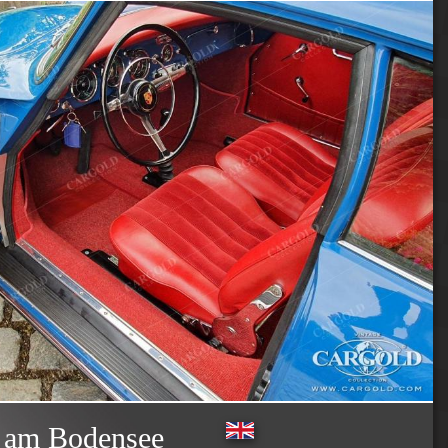
u am Bodensee