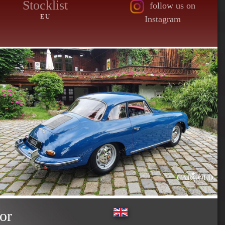
Stocklist
follow us on
EU
Instagram
or