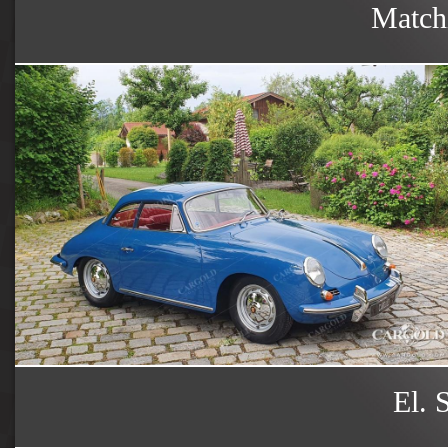
Matchi
El. 