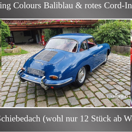
ng Colours Baliblau & rotes Cord-In
Schiebedach (wohl nur 12 Stück ab W