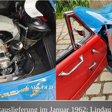
tauslieferung im Januar 1962: Linda