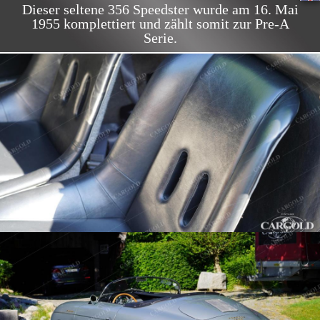
Dieser seltene 356 Speedster wurde am 16. Mai
1955 komplettiert und zählt somit zur Pre-A
Serie.