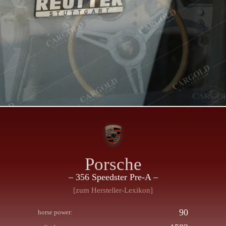
Porsche
– 356 Speedster Pre-A –
[zum Hersteller-Lexikon]
90
horse power: