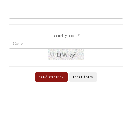
security code*
send enquiry
reset form