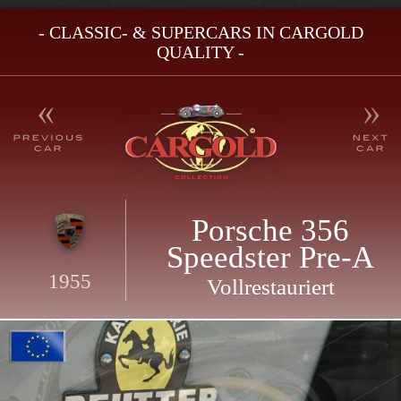
- CLASSIC- & SUPERCARS IN CARGOLD
QUALITY -
Porsche 356
Speedster Pre-A
1955
Vollrestauriert