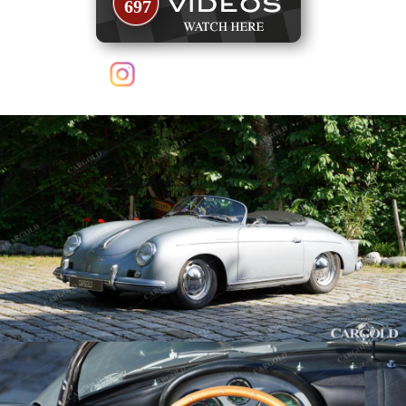
697
follow us on Instagram