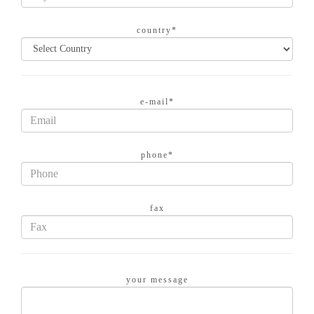
country*
e-mail*
phone*
fax
your message