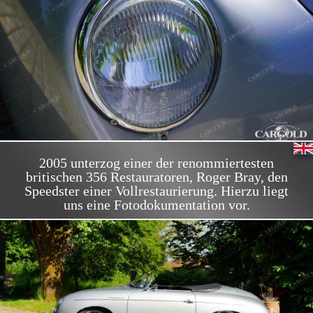
2005 unterzog einer der renommiertesten
britischen 356 Restauratoren, Roger Bray, den
Speedster einer Vollrestaurierung. Hierzu liegt
uns eine Fotodokumentation vor.