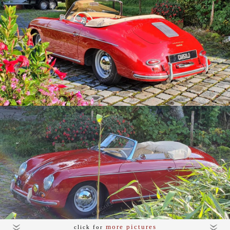
more pictures
click for