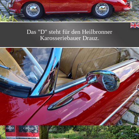
Das "D" steht für den Heilbronner
Karosseriebauer Drauz.