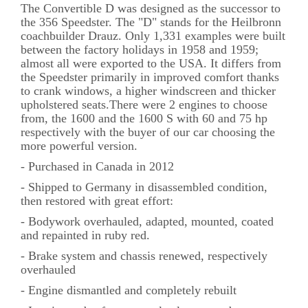
The Convertible D was designed as the successor to
the 356 Speedster. The "D" stands for the Heilbronn
coachbuilder Drauz. Only 1,331 examples were built
between the factory holidays in 1958 and 1959;
almost all were exported to the USA. It differs from
the Speedster primarily in improved comfort thanks
to crank windows, a higher windscreen and thicker
upholstered seats.There were 2 engines to choose
from, the 1600 and the 1600 S with 60 and 75 hp
respectively with the buyer of our car choosing the
more powerful version.
- Purchased in Canada in 2012
- Shipped to Germany in disassembled condition,
then restored with great effort:
- Bodywork overhauled, adapted, mounted, coated
and repainted in ruby red.
- Brake system and chassis renewed, respectively
overhauled
- Engine dismantled and completely rebuilt