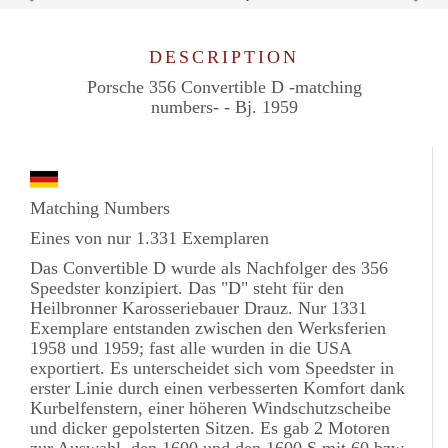
DESCRIPTION
Porsche 356 Convertible D -matching
numbers- - Bj. 1959
Matching Numbers
Eines von nur 1.331 Exemplaren
Das Convertible D wurde als Nachfolger des 356
Speedster konzipiert. Das "D" steht für den
Heilbronner Karosseriebauer Drauz. Nur 1331
Exemplare entstanden zwischen den Werksferien
1958 und 1959; fast alle wurden in die USA
exportiert. Es unterscheidet sich vom Speedster in
erster Linie durch einen verbesserten Komfort dank
Kurbelfenstern, einer höheren Windschutzscheibe
und dicker gepolsterten Sitzen. Es gab 2 Motoren
zur Auswahl, den 1600 und den 1600 S mit 60 bzw.