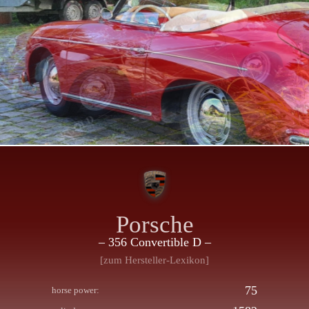
Porsche
– 356 Convertible D –
[zum Hersteller-Lexikon]
75
horse power: