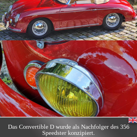
Das Convertible D wurde als Nachfolger des 356
Speedster konzipiert.