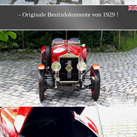
- Originale Besitzdokumente von 1929 !