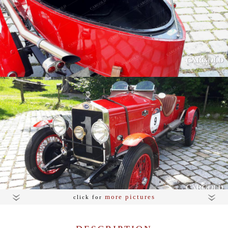
more pictures
click for