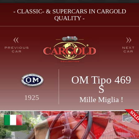
- CLASSIC- & SUPERCARS IN CARGOLD
QUALITY -
OM Tipo 469
S
1925
Mille Miglia !