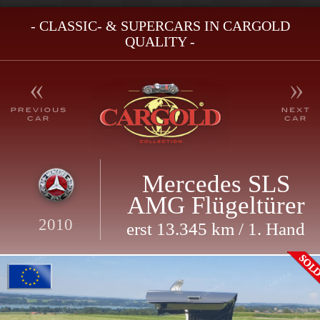
- CLASSIC- & SUPERCARS IN CARGOLD
QUALITY -
Mercedes SLS
AMG Flügeltürer
2010
erst 13.345 km / 1. Hand