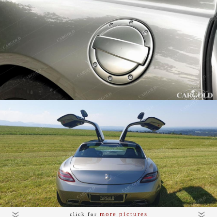
more pictures
click for