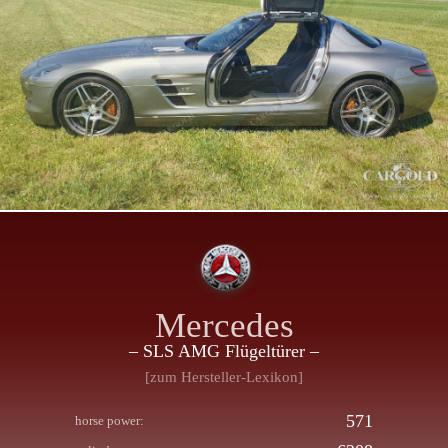
Mercedes
– SLS AMG Flügeltürer –
[zum Hersteller-Lexikon]
571
horse power: