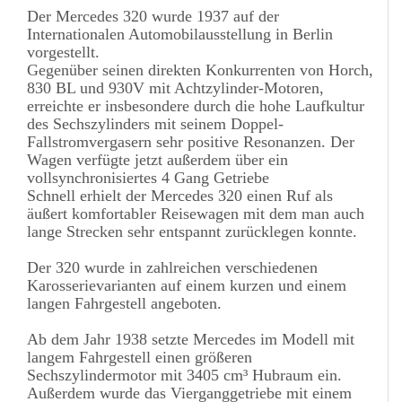
Der Mercedes 320 wurde 1937 auf der
Internationalen Automobilausstellung in Berlin
vorgestellt.
Gegenüber seinen direkten Konkurrenten von Horch,
830 BL und 930V mit Achtzylinder-Motoren,
erreichte er insbesondere durch die hohe Laufkultur
des Sechszylinders mit seinem Doppel-
Fallstromvergasern sehr positive Resonanzen. Der
Wagen verfügte jetzt außerdem über ein
vollsynchronisiertes 4 Gang Getriebe
Schnell erhielt der Mercedes 320 einen Ruf als
äußert komfortabler Reisewagen mit dem man auch
lange Strecken sehr entspannt zurücklegen konnte.
Der 320 wurde in zahlreichen verschiedenen
Karosserievarianten auf einem kurzen und einem
langen Fahrgestell angeboten.
Ab dem Jahr 1938 setzte Mercedes im Modell mit
langem Fahrgestell einen größeren
Sechszylindermotor mit 3405 cm³ Hubraum ein.
Außerdem wurde das Vierganggetriebe mit einem