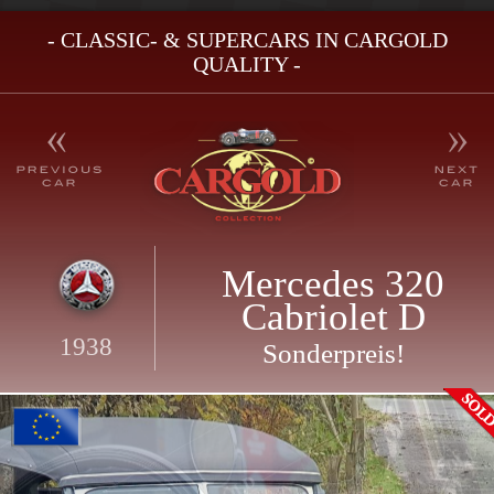
- CLASSIC- & SUPERCARS IN CARGOLD
QUALITY -
Mercedes 320
Cabriolet D
1938
Sonderpreis!