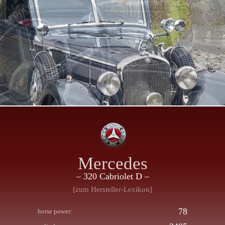
Mercedes
– 320 Cabriolet D –
[zum Hersteller-Lexikon]
78
horse power: