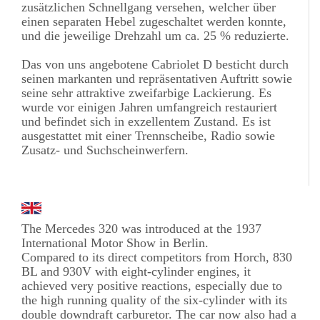
zusätzlichen Schnellgang versehen, welcher über
einen separaten Hebel zugeschaltet werden konnte,
und die jeweilige Drehzahl um ca. 25 % reduzierte.
Das von uns angebotene Cabriolet D besticht durch
seinen markanten und repräsentativen Auftritt sowie
seine sehr attraktive zweifarbige Lackierung. Es
wurde vor einigen Jahren umfangreich restauriert
und befindet sich in exzellentem Zustand. Es ist
ausgestattet mit einer Trennscheibe, Radio sowie
Zusatz- und Suchscheinwerfern.
The Mercedes 320 was introduced at the 1937
International Motor Show in Berlin.
Compared to its direct competitors from Horch, 830
BL and 930V with eight-cylinder engines, it
achieved very positive reactions, especially due to
the high running quality of the six-cylinder with its
double downdraft carburetor. The car now also had a