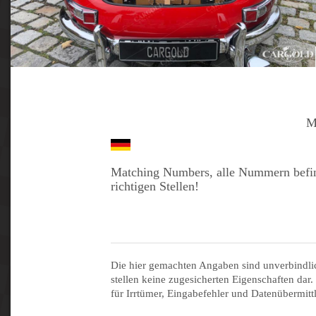
M
Matching Numbers, alle Nummern befin
richtigen Stellen!
Die hier gemachten Angaben sind unverbindli
stellen keine zugesicherten Eigenschaften dar.
für Irrtümer, Eingabefehler und Datenübermitt