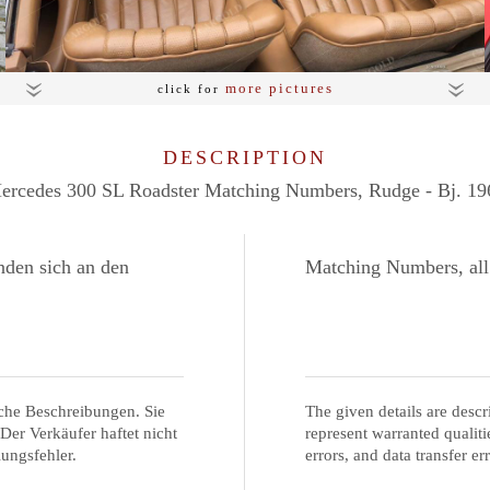
more pictures
click for
DESCRIPTION
ercedes 300 SL Roadster Matching Numbers, Rudge - Bj. 19
den sich an den
Matching Numbers, all
che Beschreibungen. Sie
The given details are descr
 Der Verkäufer haftet nicht
represent warranted qualitie
lungsfehler.
errors, and data transfer err