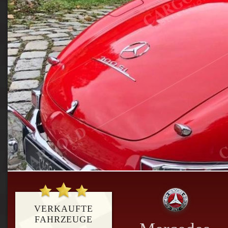
VERKAUFTE
FAHRZEUGE