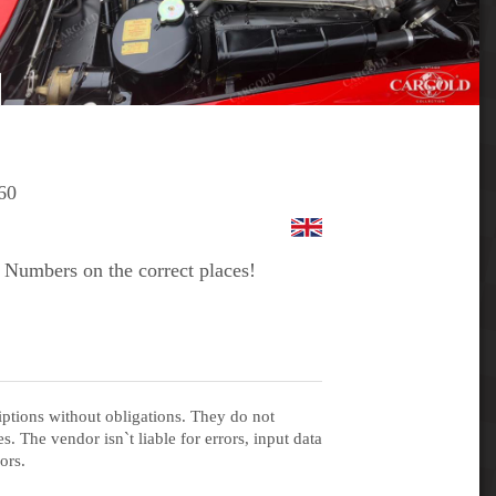
60
 Numbers on the correct places!
iptions without obligations. They do not
s. The vendor isn`t liable for errors, input data
ors.