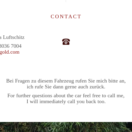
CONTACT
 Luftschitz
8036 7004
gold.com
Bei Fragen zu diesem Fahrzeug rufen Sie mich bitte an,
ich rufe Sie dann gerne auch zurück.
For further questions about the car feel free to call me,
I will immediately call you back too.