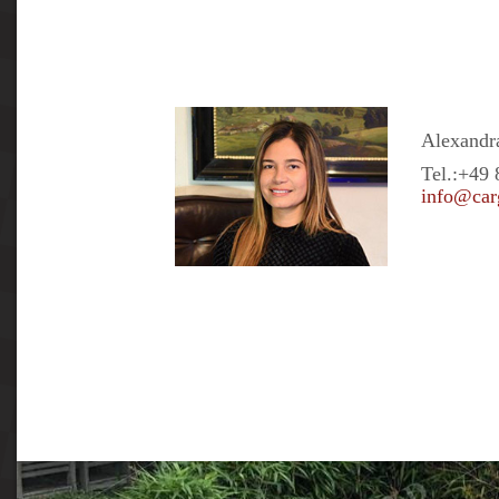
Alexandra
Tel.:
+49 
info@car