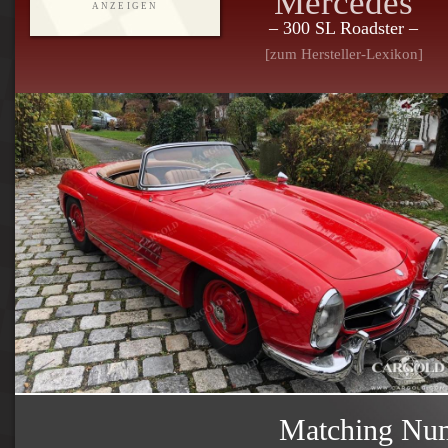
Mercedes
ANZEIGEN
– 300 SL Roadster –
[zum Hersteller-Lexikon]
Matching Numb