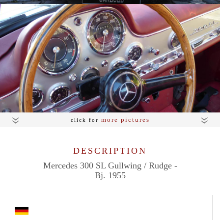
more pictures
click for
DESCRIPTION
Mercedes 300 SL Gullwing / Rudge -
Bj. 1955