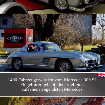
1400 Fahrzeuge wurden vom Mercedes 300 SL
Flügeltürer gebaut, dem vielleicht
aufsehenerregendsten Mercedes.