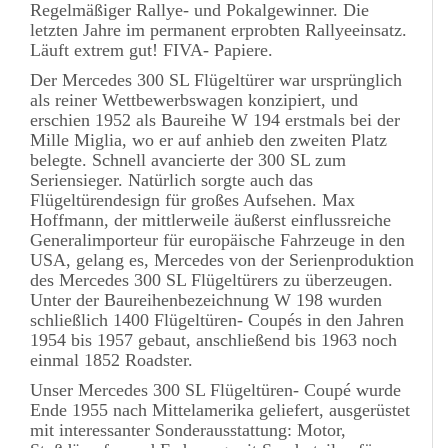
Regelmäßiger Rallye- und Pokalgewinner. Die
letzten Jahre im permanent erprobten Rallyeeinsatz.
Läuft extrem gut! FIVA- Papiere.
Der Mercedes 300 SL Flügeltürer war ursprünglich
als reiner Wettbewerbswagen konzipiert, und
erschien 1952 als Baureihe W 194 erstmals bei der
Mille Miglia, wo er auf anhieb den zweiten Platz
belegte. Schnell avancierte der 300 SL zum
Seriensieger. Natürlich sorgte auch das
Flügeltürendesign für großes Aufsehen. Max
Hoffmann, der mittlerweile äußerst einflussreiche
Generalimporteur für europäische Fahrzeuge in den
USA, gelang es, Mercedes von der Serienproduktion
des Mercedes 300 SL Flügeltürers zu überzeugen.
Unter der Baureihenbezeichnung W 198 wurden
schließlich 1400 Flügeltüren- Coupés in den Jahren
1954 bis 1957 gebaut, anschließend bis 1963 noch
einmal 1852 Roadster.
Unser Mercedes 300 SL Flügeltüren- Coupé wurde
Ende 1955 nach Mittelamerika geliefert, ausgerüstet
mit interessanter Sonderausstattung: Motor,