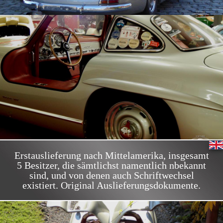
Erstauslieferung nach Mittelamerika, insgesamt
5 Besitzer, die sämtlichst namentlich nbekannt
sind, und von denen auch Schriftwechsel
existiert. Original Auslieferungsdokumente.