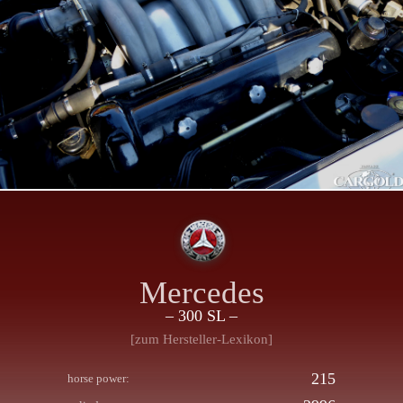
Mercedes
– 300 SL –
[zum Hersteller-Lexikon]
215
horse power: