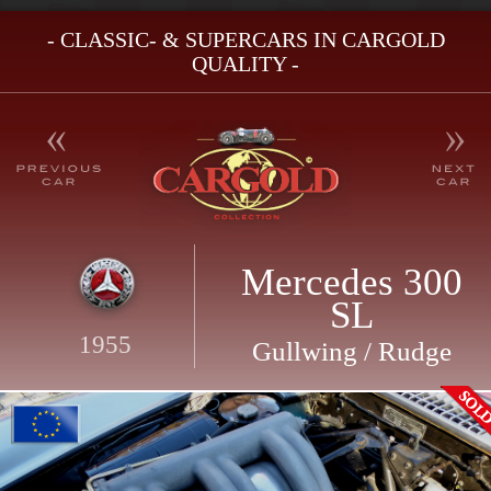
- CLASSIC- & SUPERCARS IN CARGOLD
QUALITY -
Mercedes 300
SL
1955
Gullwing / Rudge