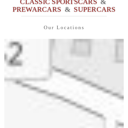
CLASSIC SPORTSCARS
&
PREWARCARS
&
SUPERCARS
Our Locations