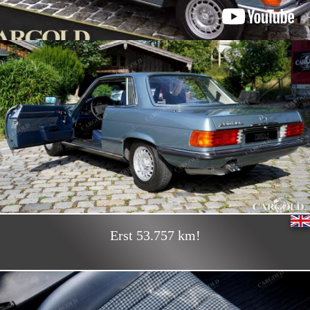
Erst 53.757 km!