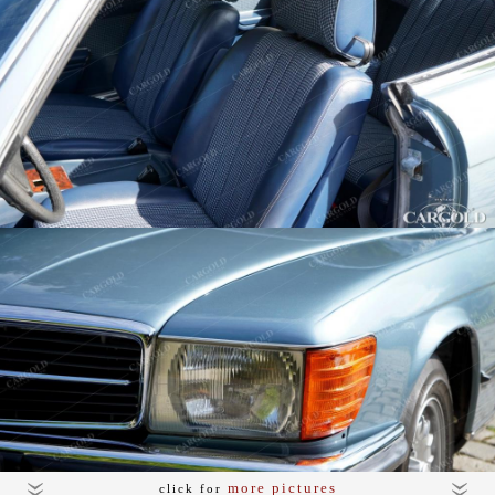
more pictures
click for