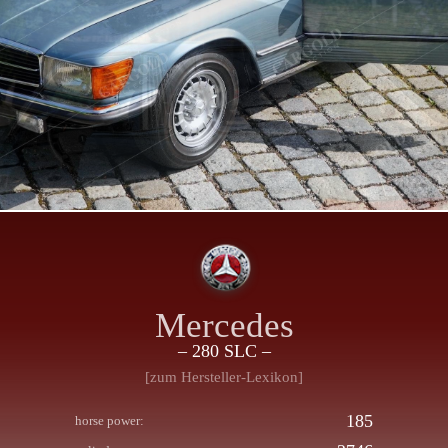
Mercedes
– 280 SLC –
[zum Hersteller-Lexikon]
185
horse power: