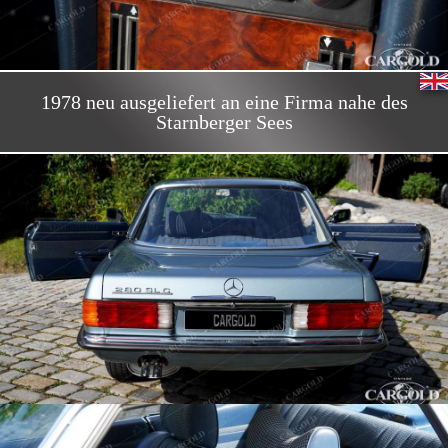
1978 neu ausgeliefert an eine Firma nahe des
Starnberger Sees