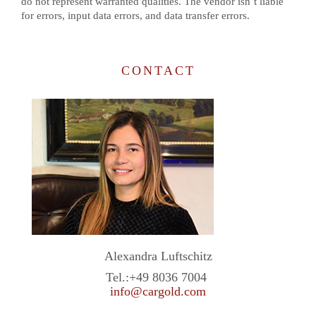
do not represent warranted qualities. The vendor isn`t liable
for errors, input data errors, and data transfer errors.
CONTACT
Alexandra Luftschitz
Tel.:
+49 8036 7004
info@cargold.com