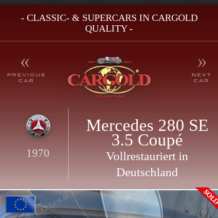
- CLASSIC- & SUPERCARS IN CARGOLD
QUALITY -
Mercedes 280 SE
3.5 Coupé
1970
Vollrestauriert in
Deutschland