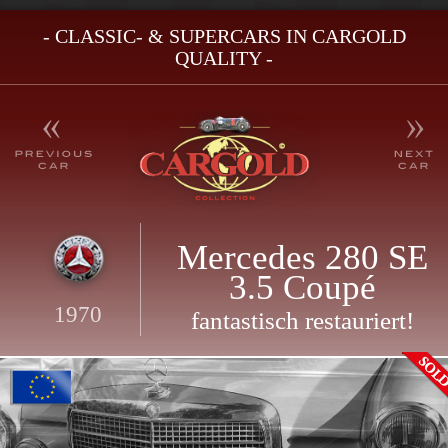
- CLASSIC- & SUPERCARS IN CARGOLD
QUALITY -
Mercedes 280 SE
3.5 Coupé
1970
fantastisch restauriert!