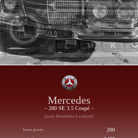
Mercedes
– 280 SE 3.5 Coupé –
[zum Hersteller-Lexikon]
200
horse power: