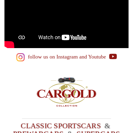
follow us on Instagram
and Youtube
CLASSIC SPORTSCARS
&