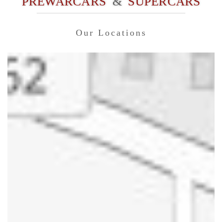
PREWARCARS
&
SUPERCARS
Our Locations