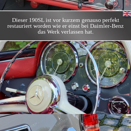
Dieser 190SL ist vor kurzem genauso perfekt
restauriert worden wie er einst bei Daimler-Benz
das Werk verlassen hat.