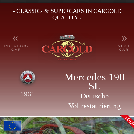
- CLASSIC- & SUPERCARS IN CARGOLD
QUALITY -
Mercedes 190
SL
1961
Deutsche
Vollrestaurierung