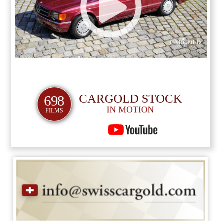
CARGOLD STOCK
698
IN MOTION
FILMS