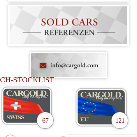
CH-STOCKLIST
67
121