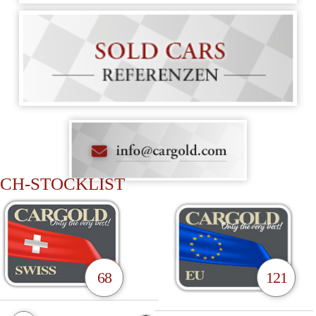
CH-STOCKLIST
68
121