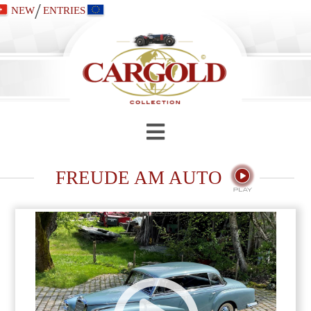
/
NEW
ENTRIES
FREUDE AM AUTO