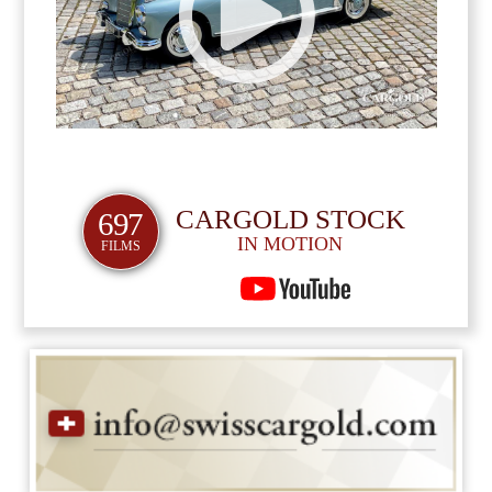
CARGOLD STOCK
697
IN MOTION
FILMS