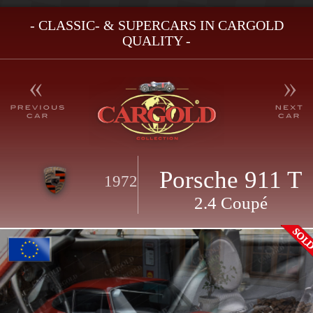
- CLASSIC- & SUPERCARS IN CARGOLD
QUALITY -
Porsche 911 T
1972
2.4 Coupé