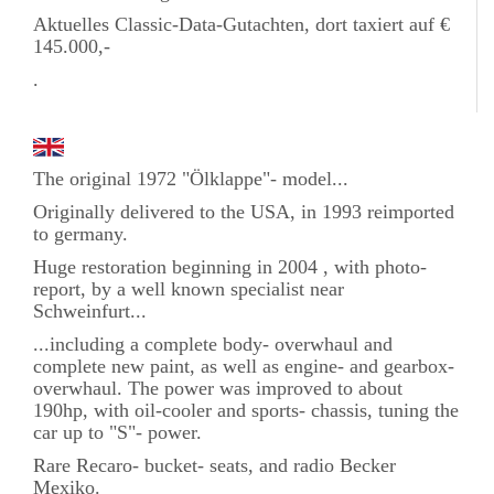
Aktuelles Classic-Data-Gutachten, dort taxiert auf €
145.000,-
.
The original 1972 "Ölklappe"- model...
Originally delivered to the USA, in 1993 reimported
to germany.
Huge restoration beginning in 2004 , with photo-
report, by a well known specialist near
Schweinfurt...
...including a complete body- overwhaul and
complete new paint, as well as engine- and gearbox-
overwhaul. The power was improved to about
190hp, with oil-cooler and sports- chassis, tuning the
car up to "S"- power.
Rare Recaro- bucket- seats, and radio Becker
Mexiko.