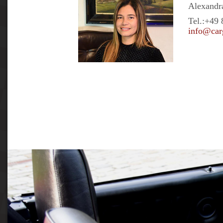
Alexandra
Tel.:
+49 
info@car