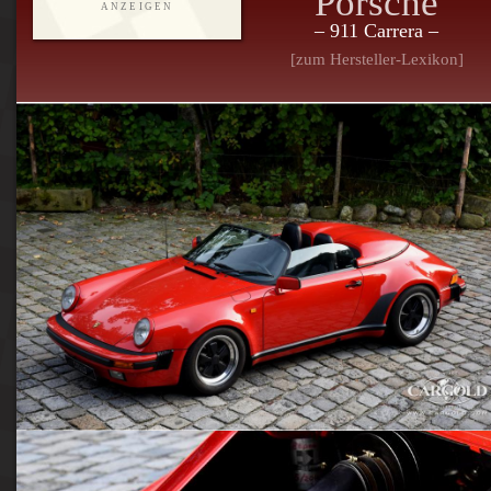
Porsche
ANZEIGEN
– 911 Carrera –
[zum Hersteller-Lexikon]