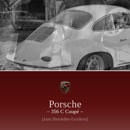
Porsche
– 356 C Coupé –
[zum Hersteller-Lexikon]