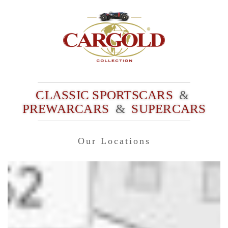
CLASSIC SPORTSCARS
&
PREWARCARS
&
SUPERCARS
Our Locations