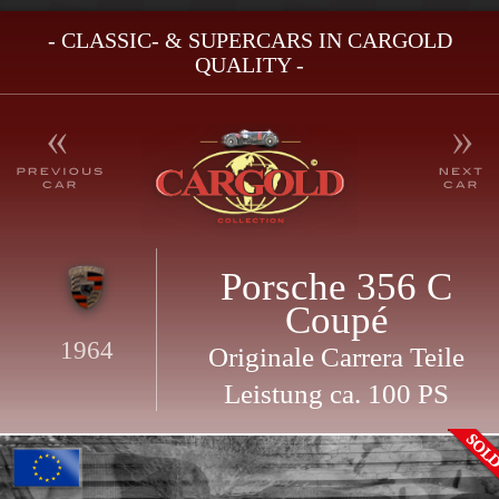
- CLASSIC- & SUPERCARS IN CARGOLD
QUALITY -
Porsche 356 C
Coupé
1964
Originale Carrera Teile
Leistung ca. 100 PS