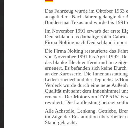
Das Fahrzeug wurde im Oktober 1963 
ausgeliefert. Nach Jahren gelangte der 
Bundesstaat Texas und wurde bis 1991 d
Im November 1991 erwarb der erste Ei
Deutschland das damalige roten Cabrio 
Firma Nolting nach Deutschland import
Die Firma Nolting restaurierte das Fah
von November 1991 bis April 1992. Der
das blanke Blech entfernt und im zeitge
erneuert. Es befanden sich keine Durch
an der Karosserie. Die Innenausstattu
Leder erneuert und der Teppichsatz/Bou
Verdeck wurde durch eine neue Außenh
Qualität mit samt dem Innenhimmel un
erneuert. Der Motor vom TYP 616/16 w
revidiert. Die Laufleistung beträgt sei
Alle Achsteile, Lenkung, Getriebe, Br
im Zuge der Restauration überarbeitet 
Stand gebracht.