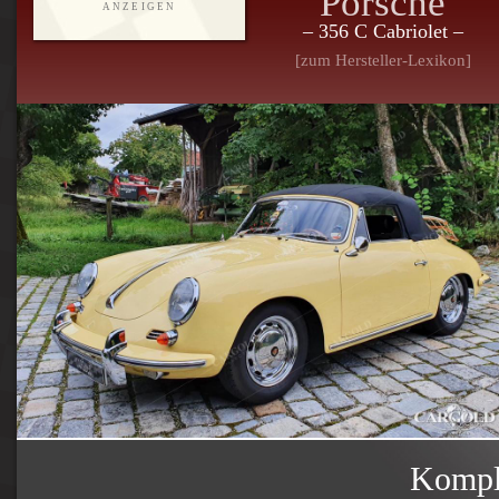
Porsche
ANZEIGEN
– 356 C Cabriolet –
[zum Hersteller-Lexikon]
Komple