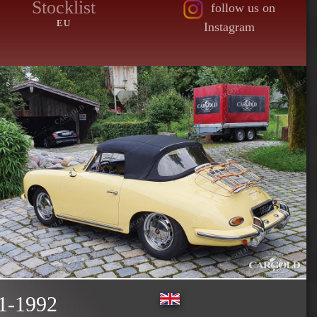
Stocklist
follow us on
EU
Instagram
91-1992