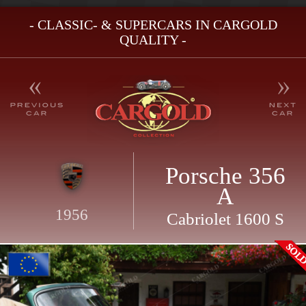
- CLASSIC- & SUPERCARS IN CARGOLD
QUALITY -
Porsche 356
A
1956
Cabriolet 1600 S