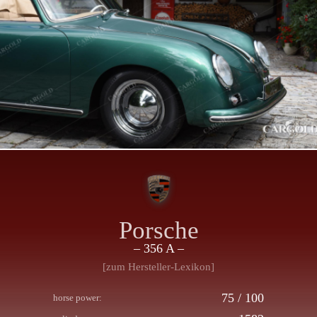
Porsche
– 356 A –
[zum Hersteller-Lexikon]
75 / 100
horse power: